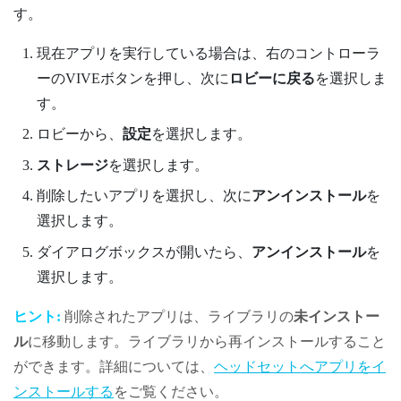
す。
現在アプリを実行している場合は、右のコントローラ
ーの
VIVE
ボタンを押し、次に
ロビーに戻る
を選択しま
す。
ロビーから、
設定
を選択します。
ストレージ
を選択します。
削除したいアプリを選択し、次に
アンインストール
を
選択します。
ダイアログボックスが開いたら、
アンインストール
を
選択します。
ヒント:
削除されたアプリは、ライブラリの
未インストー
ル
に移動します。ライブラリから再インストールすること
ができます。詳細については、
ヘッドセットへアプリをイ
ンストールする
をご覧ください。