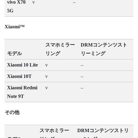
vivo X70
v
–
5G
Xiaomi™
スマホミラー
DRMコンテンツスト
モデル
リング
リーミング
Xiaomi 10 Lite
v
–
Xiaomi 10T
v
–
Xiaomi Redmi
v
–
Note 9T
その他
スマホミラー
DRMコンテンツストリ