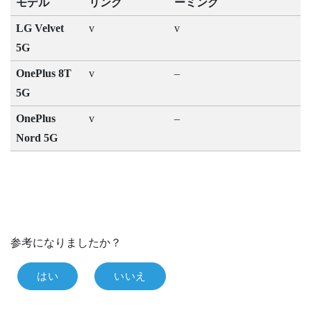
モデル
リング
ーミング
LG Velvet
v
v
5G
OnePlus 8T
v
–
5G
OnePlus
v
–
Nord 5G
参考になりましたか？
はい
いいえ