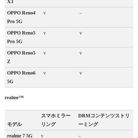
X3
OPPO Reno4
v
–
Pro 5G
OPPO Reno5
v
v
Pro 5G
OPPO Reno5
v
v
Z
OPPO Reno6
v
v
5G
realme™
スマホミラー
DRMコンテンツストリ
モデル
リング
ーミング
realme 7 5G
v
–