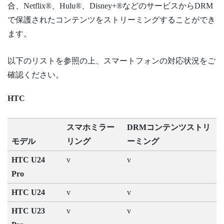
合、
Netflix®
、
Hulu®
、
Disney+®
などのサービスからDRM
で保護されたコンテンツをストリーミングすることができ
ます。
以下のリストを参照の上、スマートフォンの対応状況をご
確認ください。
HTC
スマホミラー
DRMコンテンツストリ
モデル
リング
ーミング
HTC U24
v
v
Pro
HTC U24
v
v
HTC U23
v
v