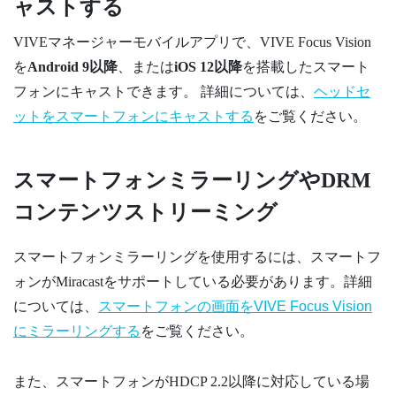
ャストする
VIVEマネージャー
モバイルアプリで、
VIVE Focus Vision
を
Android
9以降
、または
iOS
12以降
を搭載したスマート
フォンにキャストできます。 詳細については、
ヘッドセ
ットをスマートフォンにキャストする
をご覧ください。
スマートフォンミラーリングやDRM
コンテンツストリーミング
スマートフォンミラーリングを使用するには、スマートフ
ォンが
Miracast
をサポートしている必要があります。詳細
については、
スマートフォンの画面を
VIVE Focus Vision
にミラーリングする
をご覧ください。
また、スマートフォンがHDCP 2.2以降に対応している場