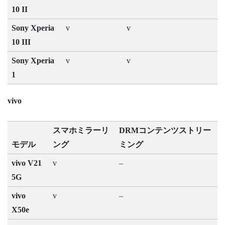
10 II
Sony Xperia
v
v
10 III
Sony Xperia
v
v
1
vivo
スマホミラーリ
DRMコンテンツストリー
モデル
ング
ミング
vivo V21
v
–
5G
vivo
v
–
X50e