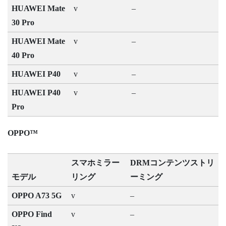
HUAWEI Mate
v
–
30 Pro
HUAWEI Mate
v
–
40 Pro
HUAWEI P40
v
–
HUAWEI P40
v
–
Pro
OPPO™
スマホミラー
DRMコンテンツストリ
モデル
リング
ーミング
OPPO A73 5G
v
–
OPPO Find
v
–