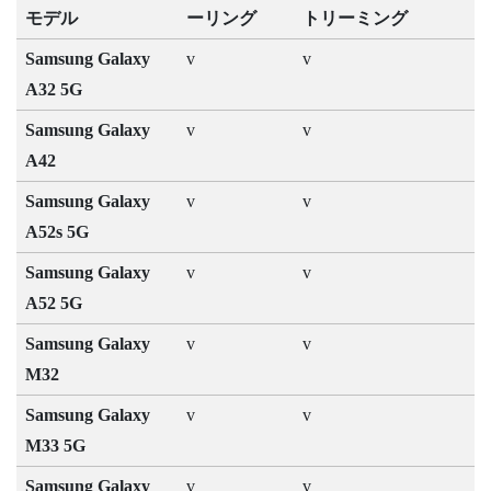
モデル
ーリング
トリーミング
Samsung Galaxy
v
v
A32 5G
Samsung Galaxy
v
v
A42
Samsung Galaxy
v
v
A52s 5G
Samsung Galaxy
v
v
A52 5G
Samsung Galaxy
v
v
M32
Samsung Galaxy
v
v
M33 5G
Samsung Galaxy
v
v