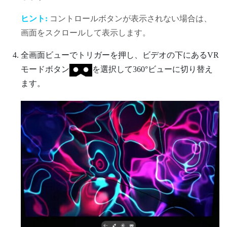
ヒント:
コントロールボタンが表示されない場合は、
画面をスクロールして表示します。
全画面ビューで
トリガー
を押し、ビデオの下にあるVR
モードボタン
を選択して360°ビューに切り替え
ます。