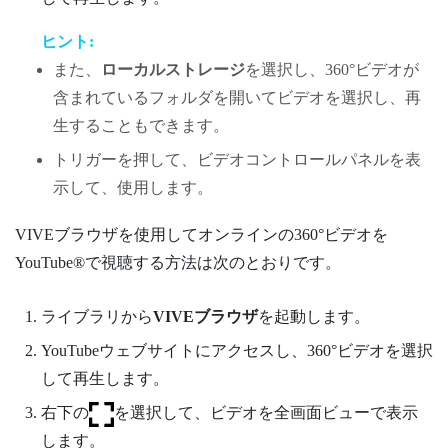
ヒント:
また、
ローカルストレージ
を選択し、360°ビデオが
含まれているフォルダを開いてビデオを選択し、再
生することもできます。
トリガー
を押して、ビデオコントロールパネルを表
示して、使用します。
VIVEブラウザ
を使用してオンラインの360°ビデオを
YouTube®
で視聴する方法は次のとおりです。
ライブラリ
から
VIVEブラウザ
を起動します。
YouTube
ウェブサイトにアクセスし、360°ビデオを選択
して再生します。
右下の
を選択して、ビデオを全画面ビューで表示
します。