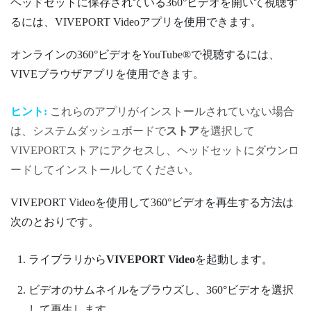
ヘッドセットに保存されている360°ビデオを開いて視聴す
るには、
VIVEPORT Video
アプリを使用できます。
オンラインの360°ビデオを
YouTube®
で視聴するには、
VIVEブラウザ
アプリを使用できます。
ヒント:
これらのアプリがインストールされていない場合
は、システムダッシュボードで
ストア
を選択して
VIVEPORT
ストアにアクセスし、ヘッドセットにダウンロ
ードしてインストールしてください。
VIVEPORT Video
を使用して360°ビデオを再生する方法は
次のとおりです。
ライブラリ
から
VIVEPORT Video
を起動します。
ビデオのサムネイルをブラウズし、360°ビデオを選択
して再生します。