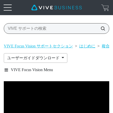
VIVE Focus Vision サポートセクション
>
はじめに
>
複合
ユーザーガイドダウンロード
VIVE Focus Vision Menu