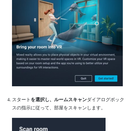
スタート
を選択し、
ルームスキャン
ダイアログボック
スの指示に従って、部屋をスキャンします。