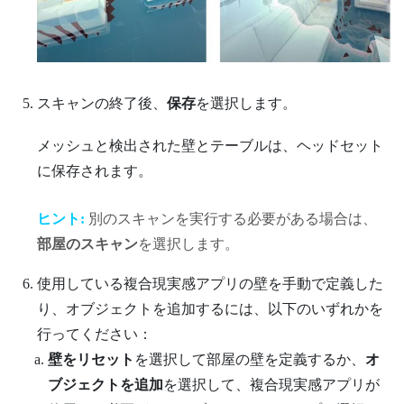
スキャンの終了後、
保存
を選択します。
メッシュと検出された壁とテーブルは、ヘッドセット
に保存されます。
ヒント:
別のスキャンを実行する必要がある場合は、
部屋のスキャン
を選択します。
使用している複合現実感アプリの壁を手動で定義した
り、オブジェクトを追加するには、以下のいずれかを
行ってください：
壁をリセット
を選択して部屋の壁を定義するか、
オ
ブジェクトを追加
を選択して、複合現実感アプリが