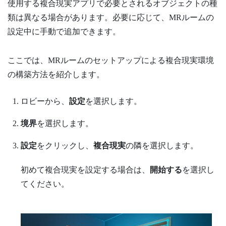
使用する複合現実アプリで必要とされるオブジェクトの種
類は異なる場合があります。必要に応じて、MRルームの
設定中に手動で追加できます。
ここでは、MRルームのセットアップによる複合現実環境
の構築方法を紹介します。
ロビー
から、
設定
を選択します。
境界
を選択します。
設定
をクリックし、
複合現実
の隣を選択します。
初めて複合現実を設定する場合は、
開始する
を選択し
てください。