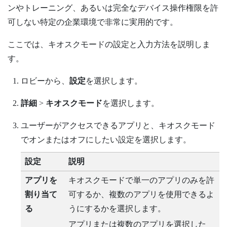
ンやトレーニング、あるいは完全なデバイス操作権限を許
可しない特定の企業環境で非常に実用的です。
ここでは、キオスクモードの設定と入力方法を説明しま
す。
ロビー
から、
設定
を選択します。
詳細
>
キオスクモード
を選択します。
ユーザーがアクセスできるアプリと、キオスクモード
でオンまたはオフにしたい設定を選択します。
設定
説明
アプリを
キオスクモードで単一のアプリのみを許
割り当て
可するか、複数のアプリを使用できるよ
る
うにするかを選択します。
アプリまたは複数のアプリを選択した