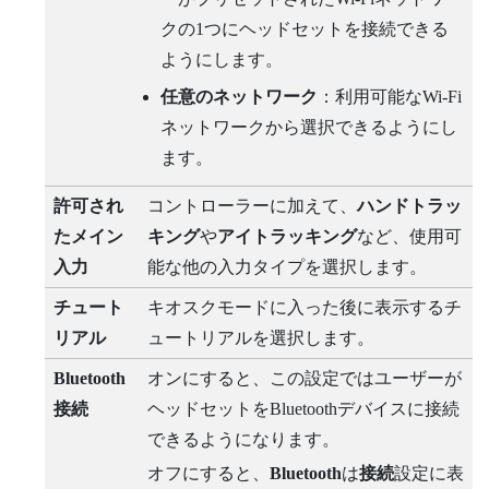
クの1つにヘッドセットを接続できる
ようにします。
任意のネットワーク
：利用可能な
Wi‍-Fi
ネットワークから選択できるようにし
ます。
許可され
コントローラーに加えて、
ハンドトラッ
たメイン
キング
や
アイトラッキング
など、使用可
入力
能な他の入力タイプを選択します。
チュート
キオスクモードに入った後に表示するチ
リアル
ュートリアルを選択します。
Bluetooth
オンにすると、この設定ではユーザーが
接続
ヘッドセットを
Bluetooth
デバイスに接続
できるようになります。
オフにすると、
Bluetooth
は
接続
設定に表