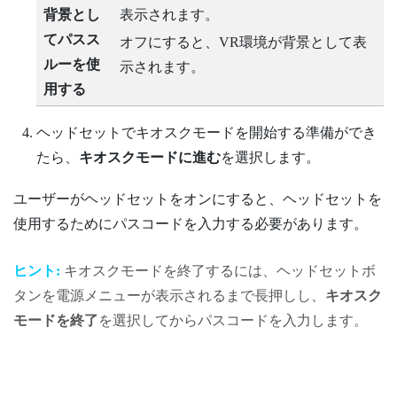
背景とし
表示されます。
てパスス
オフにすると、VR環境が背景として表
ルーを使
示されます。
用する
ヘッドセットでキオスクモードを開始する準備ができ
たら、
キオスクモードに進む
を選択します。
ユーザーがヘッドセットをオンにすると、ヘッドセットを
使用するためにパスコードを入力する必要があります。
ヒント:
キオスクモードを終了するには、
ヘッドセット
ボ
タンを
電源メニュー
が表示されるまで長押しし、
キオスク
モードを終了
を選択してからパスコードを入力します。