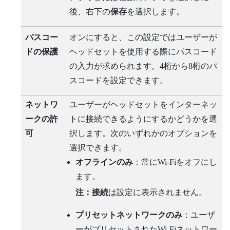
後、右下の
保存
を選択します。
パスコー
オンにすると、この設定ではユーザーが
ドの保護
ヘッドセットを使用する際にパスコード
の入力が求められます。4桁から8桁のパ
スコードを設定できます。
ネットワ
ユーザーがヘッドセットをインターネッ
ークの許
トに接続できるようにするかどうかを選
可
択します。次のいずれかのオプションを
選択できます。
オフラインのみ
：常に
Wi‍-Fi
をオフにし
ます。
注：
接続
は設定に表示されません。
プリセットネットワークのみ
：ユーザ
ーがプリセットされた
Wi‍-Fi
ネットワー