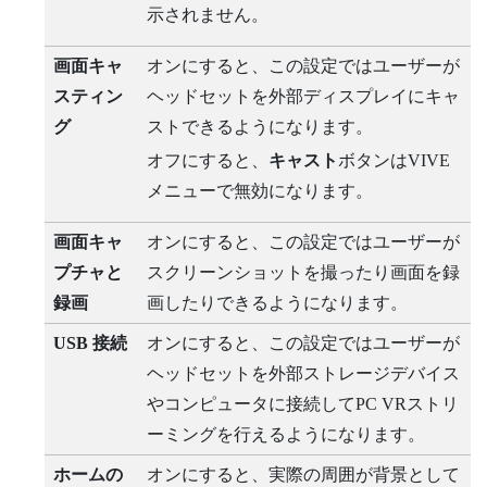
示されません。
画面キャ
オンにすると、この設定ではユーザーが
スティン
ヘッドセットを外部ディスプレイにキャ
グ
ストできるようになります。
オフにすると、
キャスト
ボタンは
VIVE
メニュー
で無効になります。
画面キャ
オンにすると、この設定ではユーザーが
プチャと
スクリーンショットを撮ったり画面を録
録画
画したりできるようになります。
USB 接続
オンにすると、この設定ではユーザーが
ヘッドセットを外部ストレージデバイス
やコンピュータに接続してPC VRストリ
ーミングを行えるようになります。
ホームの
オンにすると、実際の周囲が背景として