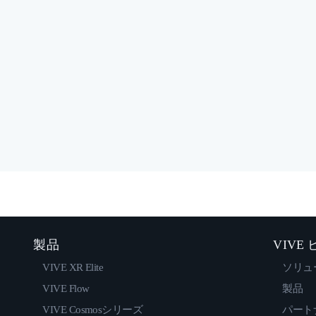
製品
VIVE
VIVE XR Elite
ソリュ
VIVE Flow
製品
VIVE Cosmosシリーズ
パート