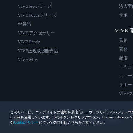
VIVE Proシリーズ
法人事
VIVE Focusシリーズ
サポー
全製品
VIVE
VIVE アクセサリー
発見
VIVE Ready
開発
VIVE正規取扱販売店
配信
VIVE Mars
コミュ
ニュー
サポー
VIVE
このサイトは、ウェブサイトの機能を最適化し、ウェブサイトのパフォーマ
Cookieを使用しています。下のボタンをクリックするか、Cookie Prefer
© 2011-2026 HTC Corporation
法的情報
Cookies
の
Cookieポリシー
についての詳細はこちらをご覧ください。