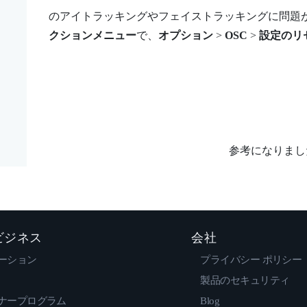
のアイトラッキングやフェイストラッキングに問題が
クションメニュー
で、
オプション
>
OSC
>
設定のリ
参考になりまし
 ビジネス
会社
ーション
プライバシー ポリシー
製品のセキュリティ
ナープログラム
Blog