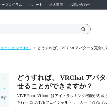
ナープログラム
サポート
法人事例
お問い合わせ
ューションと FAQ
>
どうすれば、 VRChat アバターを完
どうすれば、
VRChat
アバタ
せることができますか？
VIVE Focus Vision
にはアイトラッキング機能が内蔵
理す
を行うには
VIVEフェイシャルトラッカー（VIVE Fo