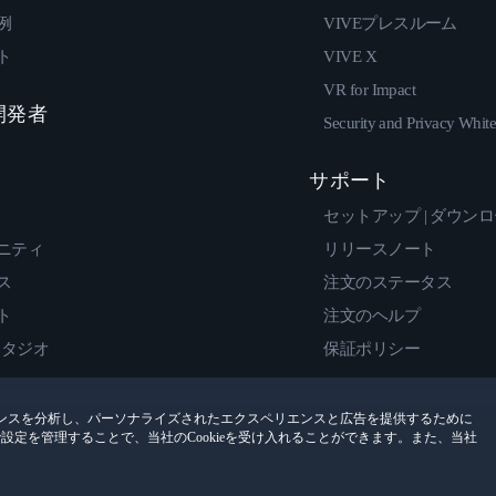
例
VIVEプレスルーム
ト
VIVE X
VR for Impact
 開発者
Security and Privacy Whit
サポート
セットアップ | ダウン
ニティ
リリースノート
ス
注文のステータス
ト
注文のヘルプ
スタジオ
保証ポリシー
ンスを分析し、パーソナライズされたエクスペリエンスと広告を提供するために
encesで設定を管理することで、当社のCookieを受け入れることができます。また、当社