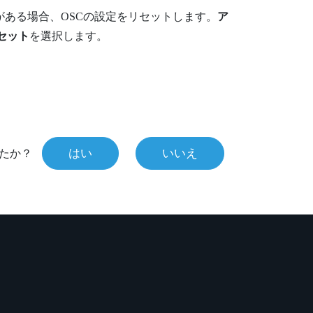
ある場合、OSCの設定をリセットします。
ア
セット
を選択します。
はい
いいえ
たか？