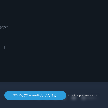
epaper
ロード
すべてのCookieを受け入れる
Cookie preferences
Location