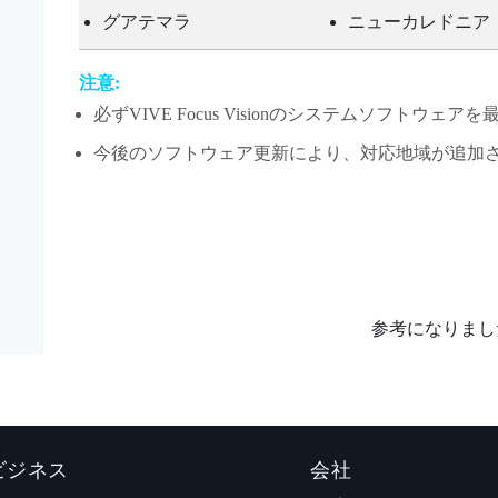
グアテマラ
ニューカレドニア
注意:
必ず
VIVE Focus Vision
のシステムソフトウェアを
今後のソフトウェア更新により、対応地域が追加
参考になりまし
 ビジネス
会社