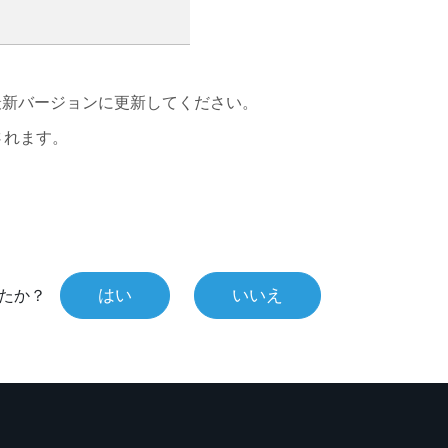
最新バージョンに更新してください。
されます。
はい
いいえ
たか？