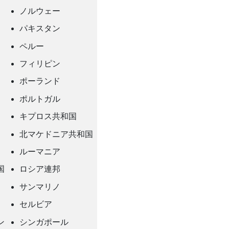
ノルウェー
パキスタン
ペルー
フィリピン
ポーランド
ポルトガル
キプロス共和国
北マケドニア共和国
ルーマニア
国
ロシア連邦
サンマリノ
セルビア
ン
シンガポール