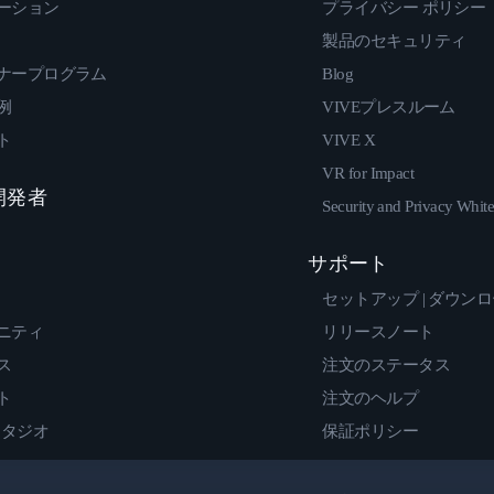
ーション
プライバシー ポリシー
製品のセキュリティ
ナープログラム
Blog
例
VIVEプレスルーム
ト
VIVE X
VR for Impact
 開発者
Security and Privacy Whit
サポート
セットアップ | ダウン
ニティ
リリースノート
ス
注文のステータス
ト
注文のヘルプ
スタジオ
保証ポリシー