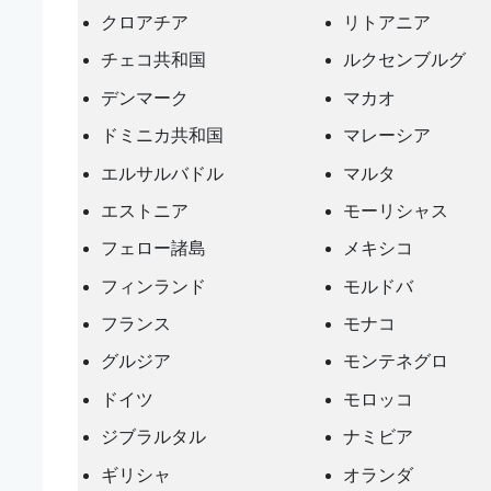
クロアチア
リトアニア
チェコ共和国
ルクセンブルグ
デンマーク
マカオ
ドミニカ共和国
マレーシア
エルサルバドル
マルタ
エストニア
モーリシャス
フェロー諸島
メキシコ
フィンランド
モルドバ
フランス
モナコ
グルジア
モンテネグロ
ドイツ
モロッコ
ジブラルタル
ナミビア
ギリシャ
オランダ