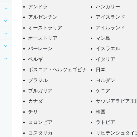
アンドラ
ハンガリー
アルゼンチン
アイスランド
オーストラリア
アイルランド
オーストリア
マン島
バーレーン
イスラエル
ベルギー
イタリア
ボスニア・ヘルツェゴビナ
日本
ブラジル
ヨルダン
ブルガリア
ケニア
カナダ
サウジアラビア王
チリ
韓国
コロンビア
ラトビア
コスタリカ
リヒテンシュタイ