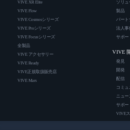
VIVE XR Elite
ソリュ
VIVE Flow
製品
VIVE Cosmosシリーズ
パート
VIVE Proシリーズ
法人事
VIVE Focusシリーズ
サポー
全製品
VIVE
VIVE アクセサリー
発見
VIVE Ready
開発
VIVE正規取扱販売店
配信
VIVE Mars
コミュ
ニュー
サポー
VIVE