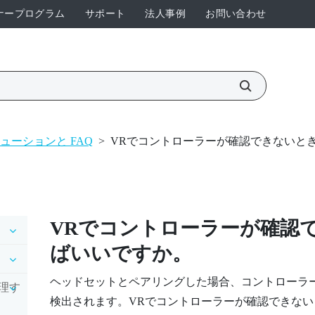
ナープログラム
サポート
法人事例
お問い合わせ
ューションと FAQ
>
VRでコントローラーが確認できないと
VRでコントローラーが確認
ばいいですか。
ヘッドセットとペアリングした場合、コントローラ
理す
検出されます。VRでコントローラーが確認できな