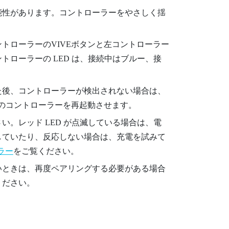
能性があります。コントローラーをやさしく揺
トローラーのVIVEボタンと左コントローラー
ローラーの LED は、接続中はブルー、接
た後、コントローラーが検出されない場合は、
方のコントローラーを再起動させます。
。レッド LED が点滅している場合は、電
していたり、反応しない場合は、充電を試みて
ーラー
をご覧ください。
いときは、再度ペアリングする必要がある場合
ください。