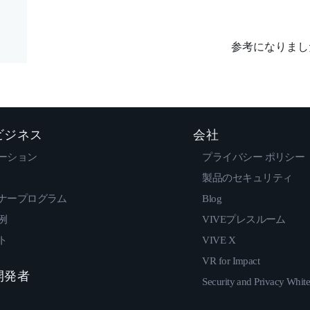
参考になりまし
 ビジネス
会社
ーション
プライバシー ポリシー
製品のセキュリティ
ナープログラム
Blog
例
VIVEプレスルーム
ト
VIVE X
VR for Impact
 開発者
Security and Privacy Whit