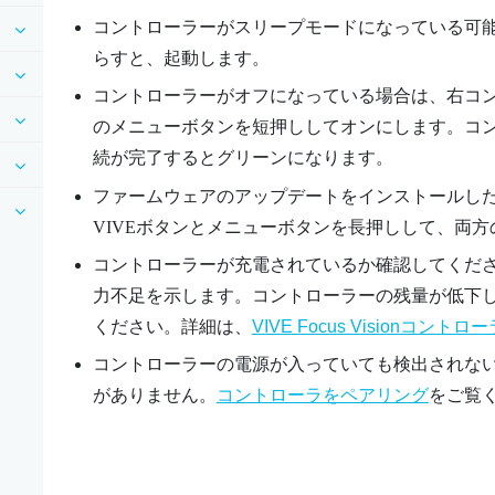
コントローラーがスリープモードになっている可
らすと、起動します。
コントローラーがオフになっている場合は、右コン
のメニューボタンを短押ししてオンにします。コント
続が完了するとグリーンになります。
ファームウェアのアップデートをインストールし
VIVEボタンとメニューボタンを長押しして、両
コントローラーが充電されているか確認してください
力不足を示します。コントローラーの残量が低下
ください。詳細は、
VIVE Focus Visionコントロ
コントローラーの電源が入っていても検出されな
がありません。
コントローラをペアリング
をご覧