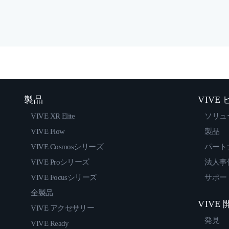
製品
VIVE
VIVE XR Elite
ソリュ
VIVE Flow
製品
VIVE Cosmosシリーズ
パート
VIVE Proシリーズ
法人事
VIVE Focusシリーズ
サポー
全製品
VIVE
VIVE アクセサリー
発見
VIVE Ready