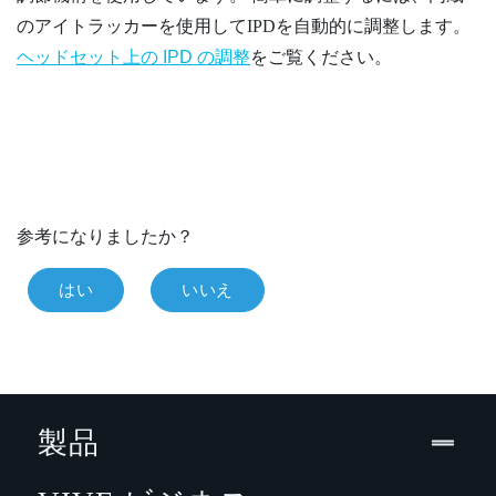
のアイトラッカーを使用してIPDを自動的に調整します。
ヘッドセット上の IPD の調整
をご覧ください。
参考になりましたか？
はい
いいえ
製品