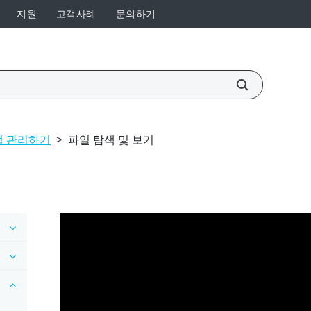
지원
고객사례
문의하기
앱 관리하기
>
파일 탐색 및 보기