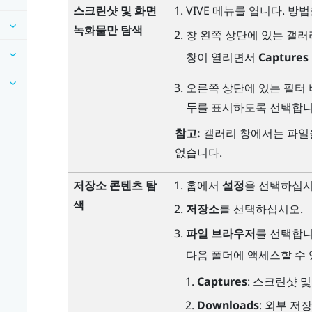
스크린샷 및 화면
VIVE 메뉴
를 엽니다.
방법
녹화물만 탐색
창 왼쪽 상단에 있는 갤러
창이 열리면서
Captures
오른쪽 상단에 있는 필터
두
를 표시하도록 선택합니
참고:
갤러리 창에서는 파일을
없습니다.
저장소 콘텐츠 탐
홈
에서
설정
을 선택하십시
색
저장소
를 선택하십시오.
파일 브라우저
를 선택합니
다음 폴더에 액세스할 수 
Captures
: 스크린샷 
Downloads
: 외부 저