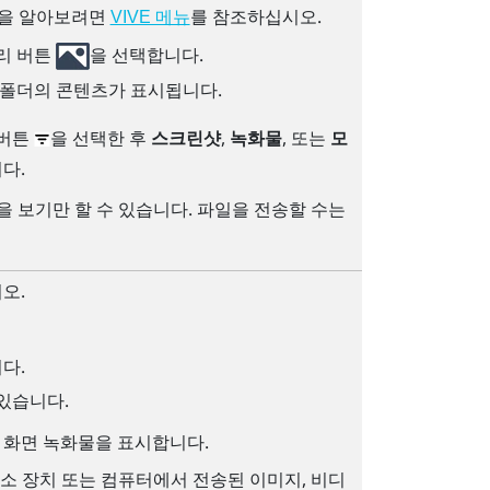
을 알아보려면
를 참조하십시오.
VIVE 메뉴
리 버튼
을 선택합니다.
폴더의 콘텐츠가 표시됩니다.
 버튼
을 선택한 후
스크린샷
,
녹화물
, 또는
모
다.
 보기만 할 수 있습니다. 파일을 전송할 수는
오.
다.
있습니다.
및 화면 녹화물을 표시합니다.
장소 장치 또는 컴퓨터에서 전송된 이미지, 비디