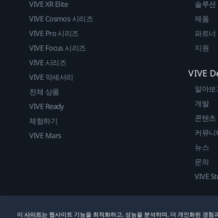
VIVE XR Elite
솔루션
VIVE Cosmos 시리즈
제품
VIVE Pro 시리즈
파트너
VIVE Focus 시리즈
지원
VIVE 시리즈
VIVE D
VIVE 악세서리
알아보
전체 상품
개발
VIVE Ready
콘텐츠
체험하기
커뮤니
VIVE Mars
뉴스
문의
VIVE St
이 사이트는 웹사이트 기능을 최적화하고, 성능을 분석하며, 더 개인화된 경험과