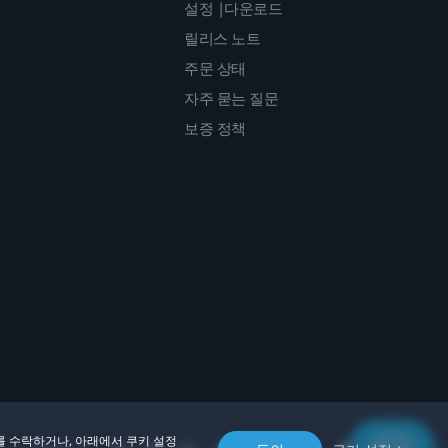
설정 |다운로드
릴리스 노트
주문 상태
자주 묻는 질문
보증 정책
를 수락하거나, 아래에서 쿠키 설정