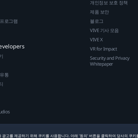
개인정보 보호 정책
제품 보안
 프로그램
블로그
VIVE 기사 모음
VIVE X
evelopers
VR for Impact
기
Security and Privacy
Whitepaper
 유통
티
udios
 광고를 제공하기 위해 쿠키를 사용합니다. 아래 '동의' 버튼을 클릭하여 당사의 쿠키