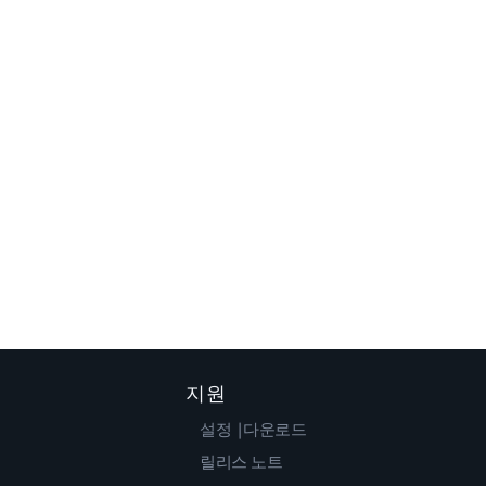
지원
설정 |다운로드
릴리스 노트