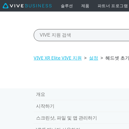
솔루션
제품
파트너 프로그램
VIVE XR Elite VIVE 지원
>
설정
>
헤드셋 초기
개요
시작하기
스크린샷, 파일 및 앱 관리하기