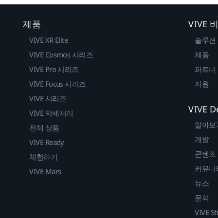
제품
VIVE
VIVE XR Elite
솔루션
VIVE Cosmos 시리즈
제품
VIVE Pro 시리즈
파트너
VIVE Focus 시리즈
지원
VIVE 시리즈
VIVE D
VIVE 악세서리
알아보
전체 상품
개발
VIVE Ready
콘텐츠
체험하기
커뮤니
VIVE Mars
뉴스
문의
VIVE St