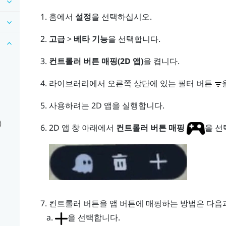
홈
에서
설정
을 선택하십시오.
고급
>
베타 기능
을 선택합니다.
컨트롤러 버튼 매핑(2D 앱)
을 켭니다.
라이브러리
에서 오른쪽 상단에 있는 필터 버튼
사용하려는 2D 앱을 실행합니다.
)
2D 앱 창 아래에서
컨트롤러 버튼 매핑
을 선
컨트롤러 버튼을 앱 버튼에 매핑하는 방법은 다음
을 선택합니다.