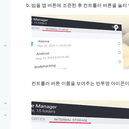
빔을 앱 버튼에 조준한 후 컨트롤러 버튼을 눌러
컨트롤러 버튼 이름을 보여주는 반투명 아이콘이 