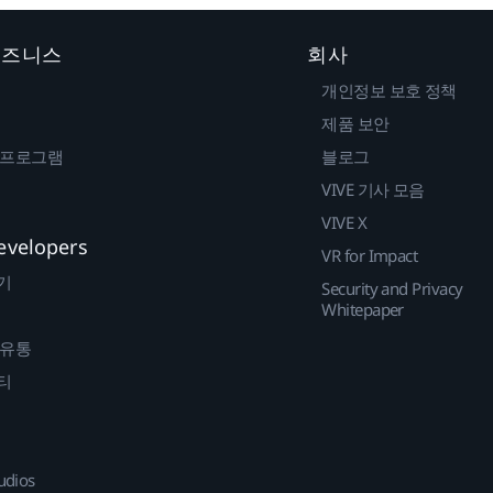
 비즈니스
회사
개인정보 보호 정책
제품 보안
 프로그램
블로그
VIVE 기사 모음
VIVE X
evelopers
VR for Impact
기
Security and Privacy
Whitepaper
 유통
티
udios