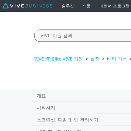
솔루션
제품
파트너 프로그램
VIVE XR Elite VIVE 지원
>
설정
>
베타 기능
개요
시작하기
스크린샷, 파일 및 앱 관리하기