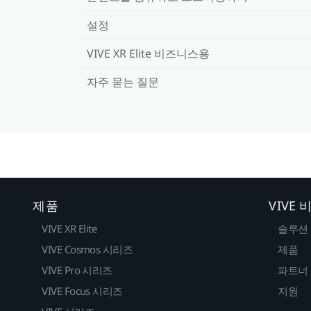
설정
VIVE XR Elite 비즈니스용
자주 묻는 질문
제품
VIVE
VIVE XR Elite
솔루션
VIVE Cosmos 시리즈
제품
VIVE Pro 시리즈
파트너
VIVE Focus 시리즈
지원