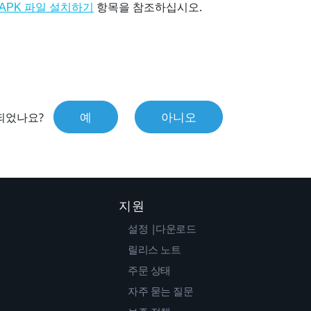
항목을 참조하십시오.
APK 파일 설치하기
예
아니오
되었나요?
지원
설정 |다운로드
릴리스 노트
주문 상태
자주 묻는 질문