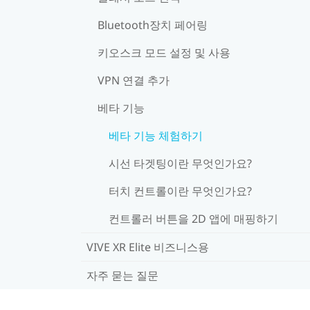
Bluetooth장치 페어링
키오스크 모드 설정 및 사용
VPN 연결 추가
베타 기능
베타 기능 체험하기
시선 타겟팅이란 무엇인가요?
터치 컨트롤이란 무엇인가요?
컨트롤러 버튼을 2D 앱에 매핑하기
VIVE XR Elite 비즈니스용
자주 묻는 질문