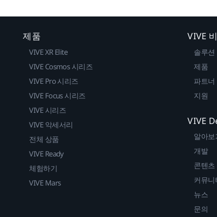
제품
VIVE
VIVE XR Elite
솔루션
VIVE Cosmos 시리즈
제품
VIVE Pro 시리즈
파트너
VIVE Focus 시리즈
지원
VIVE 시리즈
VIVE D
VIVE 악세서리
알아보
전체 상품
개발
VIVE Ready
콘텐츠
체험하기
커뮤니
VIVE Mars
뉴스
문의