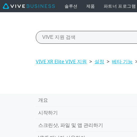
솔루션
제품
파트너 프로그램
VIVE XR Elite VIVE 지원
>
설정
>
베타 기능
개요
시작하기
스크린샷, 파일 및 앱 관리하기