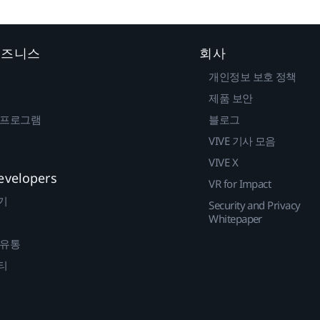
 비즈니스
회사
개인정보 보호 정책
제품 보안
 프로그램
블로그
VIVE 기사 모음
VIVE X
evelopers
VR for Impact
기
Security and Privacy
Whitepaper
 유통
티