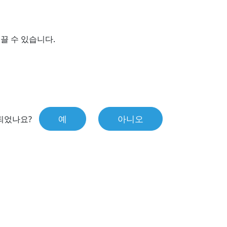
끌 수 있습니다.
예
아니오
되었나요?