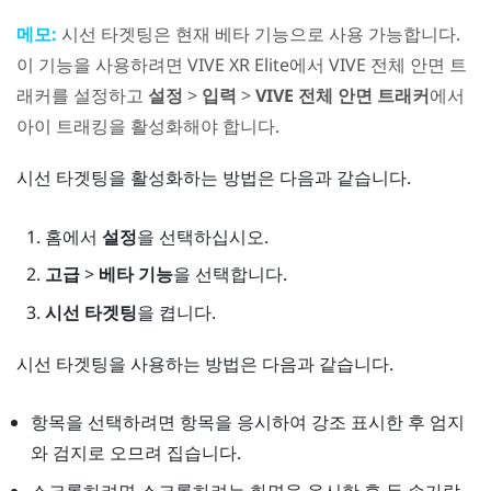
메모:
시선 타겟팅은 현재 베타 기능으로 사용 가능합니다.
이 기능을 사용하려면
VIVE XR Elite
에서
VIVE 전체 안면 트
래커
를 설정하고
설정
>
입력
>
VIVE 전체 안면 트래커
에서
아이 트래킹을 활성화해야 합니다.
시선 타겟팅을 활성화하는 방법은 다음과 같습니다.
홈
에서
설정
을 선택하십시오.
고급
>
베타 기능
을 선택합니다.
시선 타겟팅
을 켭니다.
시선 타겟팅을 사용하는 방법은 다음과 같습니다.
항목을 선택하려면 항목을 응시하여 강조 표시한 후 엄지
와 검지로 오므려 집습니다.
스크롤하려면 스크롤하려는 화면을 응시한 후 두 손가락