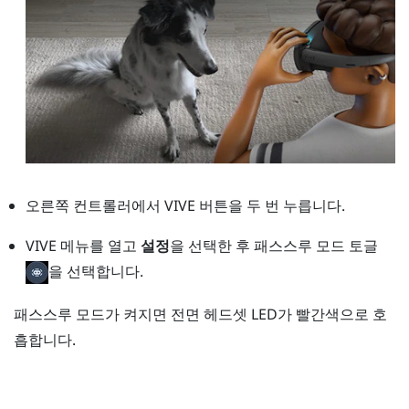
오른쪽 컨트롤러에서
VIVE
버튼을 두 번 누릅니다.
VIVE 메뉴를 열고
설정
을 선택한 후 패스스루 모드 토글
을 선택합니다.
패스스루 모드가 켜지면 전면 헤드셋 LED가 빨간색으로 호
흡합니다.