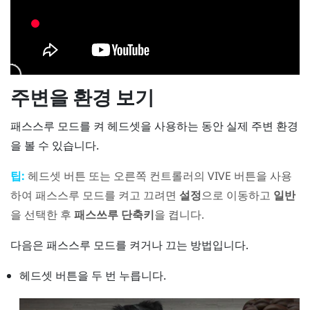
주변을 환경 보기
패스스루 모드를 켜 헤드셋을 사용하는 동안 실제 주변 환경
을 볼 수 있습니다.
팁:
헤드셋
버튼 또는 오른쪽 컨트롤러의
VIVE
버튼을 사용
하여 패스스루 모드를 켜고 끄려면
설정
으로 이동하고
일반
을 선택한 후
패스쓰루 단축키
을 켭니다.
다음은 패스스루 모드를 켜거나 끄는 방법입니다.
헤드셋
버튼을 두 번 누릅니다.