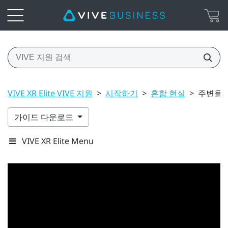
VIVE XR Elite VIVE 지원
>
시작하기
>
혼합 현실
>
주변을 
가이드 다운로드
VIVE XR Elite Menu