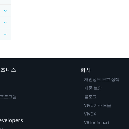
 비즈니스
회사
개인정보 보호 정책
제품 보안
 프로그램
블로그
VIVE 기사 모음
VIVE X
evelopers
VR for Impact