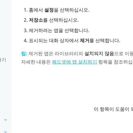
홈
에서
설정
을 선택하십시오.
기
저장소
를 선택하십시오.
제거하려는 앱을 선택합니다.
표시되는 대화 상자에서
제거
를 선택합니다.
팁:
제거된 앱은 라이브러리의
설치되지 않음
으로 이
하기
자세한 내용은
항목을 참조하십
헤드셋에 앱 설치하기
이 항목이 도움이 