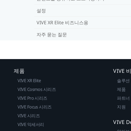
설정
VIVE XR Elite 비즈니스용
자주 묻는 질문
제품
VIVE
VIVE XR Elite
솔루션
VIVE Cosmos 시리즈
제품
VIVE Pro 시리즈
파트너
VIVE Focus 시리즈
지원
VIVE 시리즈
VIVE D
VIVE 악세서리