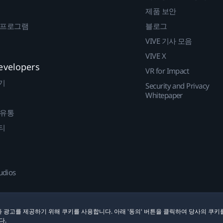
제품 보안
 프로그램
블로그
VIVE 기사 모음
VIVE X
evelopers
VR for Impact
기
Security and Privacy
Whitepaper
 유통
티
udios
 광고를 제공하기 위해 쿠키를 사용합니다. 아래 '동의' 버튼을 클릭하여 당사의 쿠키
다.