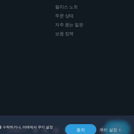
릴리스 노트
주문 상태
자주 묻는 질문
보증 정책
를 수락하거나, 아래에서 쿠키 설정
동의
쿠키 설정
Location