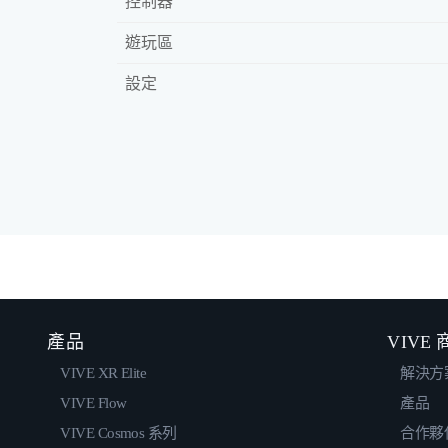
控制器
遊玩區
設定
產品
VIVE
VIVE XR Elite
解決方
VIVE Flow
產品
VIVE Cosmos 系列
合作夥