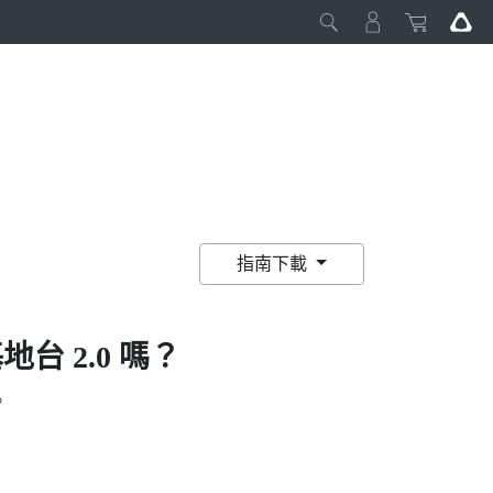
指南下載
地台 2.0 嗎？
。