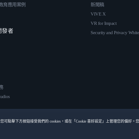
教育應用案例
新聞稿
VIVE X
VR for Impact
 開發者
Security and Privacy Whit
務
udios
您可點擊下方按鈕接受我們的 cookies，或在「Cookie 喜好設定」上管理您的偏好