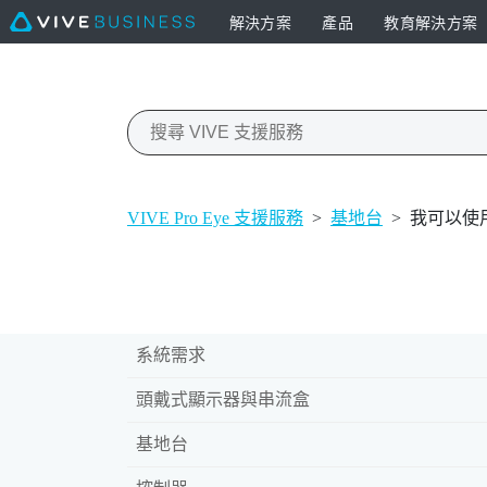
解決方案
產品
教育解決方案
VIVE Pro Eye 支援服務
>
基地台
>
我可以使用奇
系統需求
頭戴式顯示器與串流盒
基地台