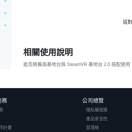
這
相關使用說明
能否將舊版基地台與 SteamVR 基地台 2.0 搭配使用
 商務
公司總覽
案
隱私權政策
產品安全性
伴計畫
部落格