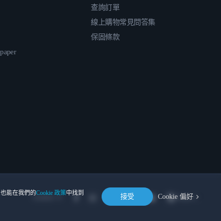
查詢訂單
線上購物常見問答集
保固條款
epaper
。您也能在我們的
Cookie 政策
中找到
接受
Cookie 偏好
Location