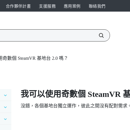
合作夥伴計畫
支援服務
應用案例
聯絡我們
數個 SteamVR 基地台 2.0 嗎？
我可以使用奇數個
SteamVR
基
沒錯，各個基地台獨立運作，彼此之間沒有配對需求