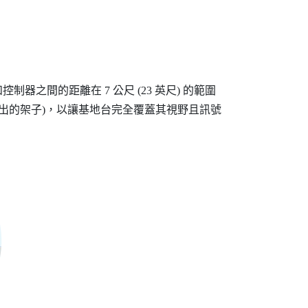
之間的距離在 7 公尺 (23 英尺) 的範圍
突出的架子)，以讓基地台完全覆蓋其視野且訊號