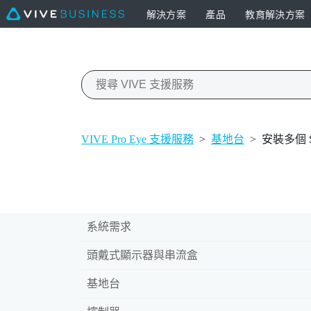
解決方案
產品
教育解決方案
VIVE Pro Eye 支援服務
>
基地台
>
安裝多個 S
系統需求
頭戴式顯示器與串流盒
基地台