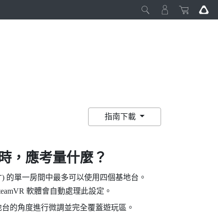
指南下載
0 時，應考量什麼？
英尺 10 英寸) 的單一房間中最多可以使用四個基地台。
teamVR
軟體會自動處理此設定。
基地台的角度進行微調並完全覆蓋遊玩區。