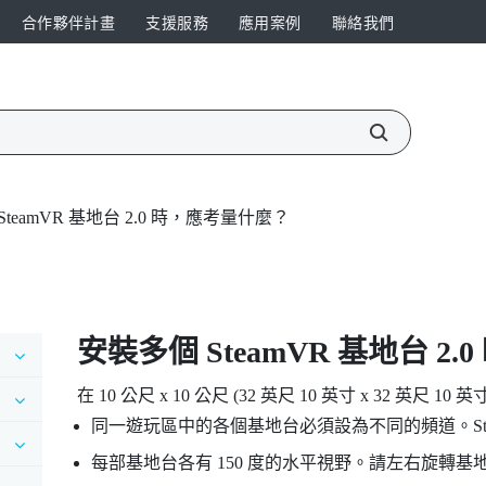
合作夥伴計畫
支援服務
應用案例
聯絡我們
teamVR 基地台 2.0 時，應考量什麼？
安裝多個
SteamVR
基地台 2.
在 10 公尺 x 10 公尺 (32 英尺 10 英寸 x 32 
同一遊玩區中的各個基地台必須設為不同的頻道。
S
每部基地台各有 150 度的水平視野。請左右旋轉