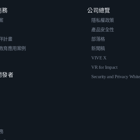
 商務
公司總覽
案
隱私權政策
產品安全性
伴計畫
部落格
教育應用案例
新聞稿
VIVE X
VR for Impact
 開發者
Security and Privacy Whit
務