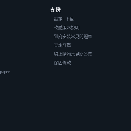
支援
設定 | 下載
軟體版本說明
到府安裝常見問題集
查詢訂單
線上購物常見問答集
保固條款
epaper