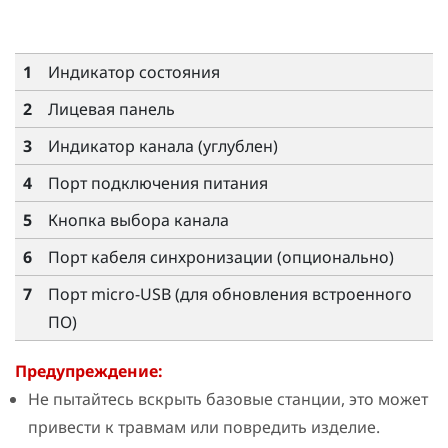
1
Индикатор состояния
2
Лицевая панель
3
Индикатор канала (углублен)
4
Порт подключения питания
5
Кнопка выбора канала
6
Порт кабеля синхронизации (опционально)
7
Порт micro-USB (для обновления встроенного
ПО)
Предупреждение:
Не пытайтесь вскрыть базовые станции, это может
привести к травмам или повредить изделие.