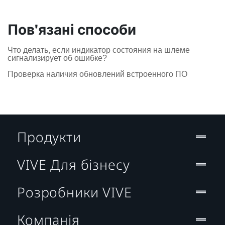
Пов'язані способи
Что делать, если индикатор состояния на шлеме
сигнализирует об ошибке?
Проверка наличия обновлений встроенного ПО
Продукти
VIVE Для бізнесу
Розробники VIVE
Компанія