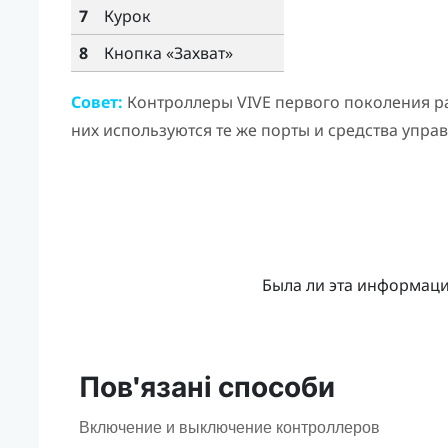
7
Курок
8
Кнопка «
Захват
»
Совет:
Контроллеры
VIVE
первого поколения р
них используются те же порты и средства управ
Была ли эта информац
Пов'язані способи
Включение и выключение контроллеров