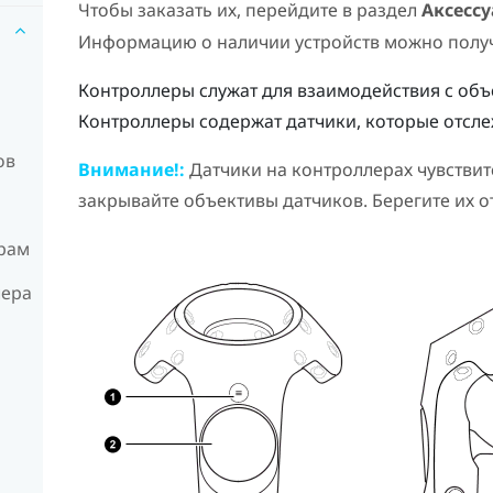
Чтобы заказать их, перейдите в раздел
Аксесс
Информацию о наличии устройств можно получ
Контроллеры служат для взаимодействия с объ
Контроллеры содержат датчики, которые отсл
ов
Внимание!:
Датчики на контроллерах чувстви
закрывайте объективы датчиков. Берегите их о
рам
лера