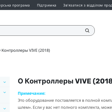
ерська програма
Підтримка
Зв'язатися з відділом про
 Контроллеры VIVE (2018)
О
Контроллеры VIVE (2018
Примечание:
Это оборудование поставляется в полной комп
шлем». Если у вас нет полного комплекта, може