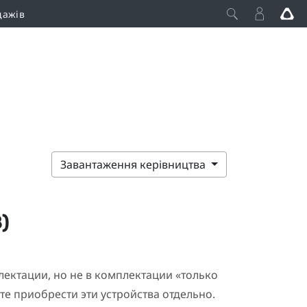
дажів
Завантаження керівництва
)
лектации, но не в комплектации «только
те приобрести эти устройства отдельно.