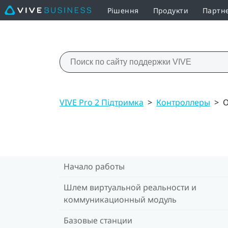
Рішення
Продукти
Партн
VIVE Pro 2 Підтримка
>
Контроллеры
>
О
Начало работы
Шлем виртуальной реальности и
коммуникационный модуль
Базовые станции