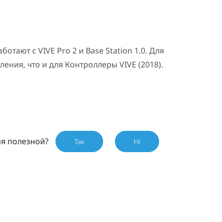
аботают с
VIVE Pro 2
и
Base Station 1.0
. Для
ления, что и для
Контроллеры VIVE (2018)
.
ия полезной?
Так
Ні