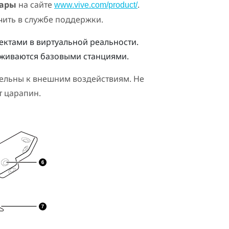
уары
на сайте
.
www.vive.com/product/
ить в службе поддержки.
ектами в виртуальной реальности.
еживаются базовыми станциями.
тельны к внешним воздействиям. Не
т царапин.