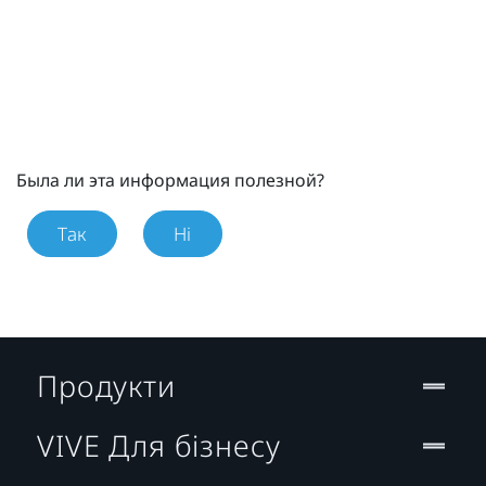
Была ли эта информация полезной?
Так
Ні
Продукти
VIVE Для бізнесу