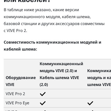
В таблице ниже указано, какие версии
коммуникационного модуля, кабеля шлема,
базовой станции и других аксессуаров совместимы
с
VIVE Pro 2
.
Совместимость коммуникационных модулей и
кабелей шлема:
Коммуникационный
модуль VIVE (2.0)
и
Коммуник
Оборудование
Кабель шлема VIVE
модуль и к
VIVE
(2.0)
шлема
VIVE
VIVE Pro 2
VIVE Pro Eye