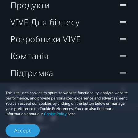
Продукти
VIVE Для бізнесу
Розробники VIVE
Компанія
Підтримка
Місцезнаходження:
This site uses cookies to optimize website functionality, analyze website
performance, and provide personalized experience and advertisement.
You can accept our cookies by clicking on the button below or manage
your preference on Cookie Preferences. You can also find more
information about our
Cookie Policy
here.
Accept