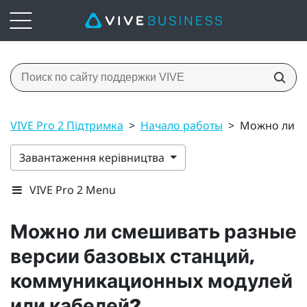
VIVE Pro 2 Підтримка
>
Начало работы
>
Можно ли с
Завантаження керівництва
VIVE Pro 2 Menu
Можно ли смешивать разные
версии базовых станций,
коммуникационных модулей
или кабелей?