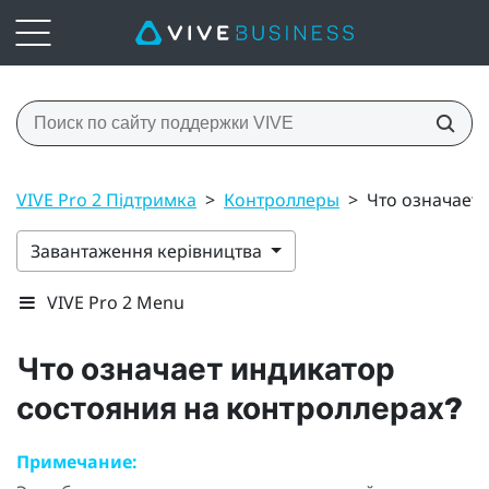
VIVE Pro 2 Підтримка
>
Контроллеры
>
Что означает 
Завантаження керівництва
VIVE Pro 2 Menu
Что означает индикатор
состояния на контроллерах?
Примечание: