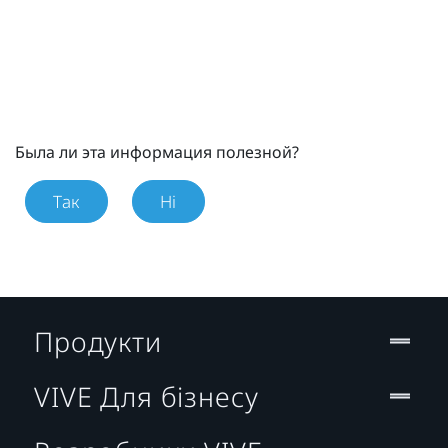
Была ли эта информация полезной?
Так
Ні
Продукти
VIVE Для бізнесу