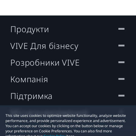
Продукти
VIVE Для бізнесу
Розробники VIVE
Компанія
Підтримка
Місцезнаходження:
This site uses cookies to optimize website functionality, analyze website
performance, and provide personalized experience and advertisement.
You can accept our cookies by clicking on the button below or manage
your preference on Cookie Preferences. You can also find more