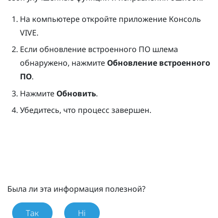
На компьютере откройте приложение
Консоль
VIVE
.
Если обновление встроенного ПО шлема
обнаружено, нажмите
Обновление встроенного
ПО
.
Нажмите
Обновить
.
Убедитесь, что процесс завершен.
Была ли эта информация полезной?
Так
Ні