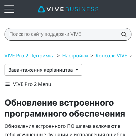
VIVE Pro 2 Підтримка
>
Настройки
>
Консоль VIVE
>
Завантаження керівництва
VIVE Pro 2 Menu
Обновление встроенного
программного обеспечения
Обновления встроенного ПО шлема включают в
себя улучшенные функции и исправления ошибок.