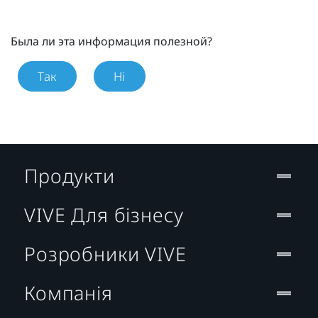
Была ли эта информация полезной?
Так
Ні
Продукти
VIVE Для бізнесу
Розробники VIVE
Компанія