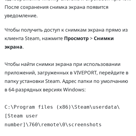
После сохранения снимка экрана появится
уведомление.
Чтобы получить доступ к снимкам экрана прямо из
клиента Steam, нажмите
Просмотр
>
Снимки
экрана
.
Чтобы найти снимки экрана при использовании
приложений, загруженных в VIVEPORT, перейдите в
папку установки Steam. Адрес папки по умолчанию
в 64-разрядных версиях Windows:
C:\Program files (x86)\Steam\userdata\
[Steam user
number]\760\remote\0\screenshots