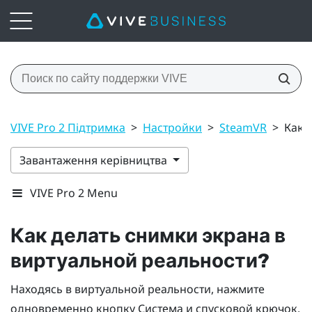
VIVE Pro 2 Підтримка
>
Настройки
>
SteamVR
>
Как 
Завантаження керівництва
VIVE Pro 2 Menu
Как делать снимки экрана в
виртуальной реальности?
Находясь в виртуальной реальности, нажмите
одновременно кнопку
Система
и спусковой крючок.