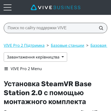
VIVE Pro 2 Підтримка
>
Базовые станции
>
Базовая ст
Завантаження керівництва
VIVE Pro 2 Menu
Установка
SteamVR
Base
Station 2.0
с помощью
монтажного комплекта