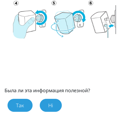
Была ли эта информация полезной?
Так
Ні