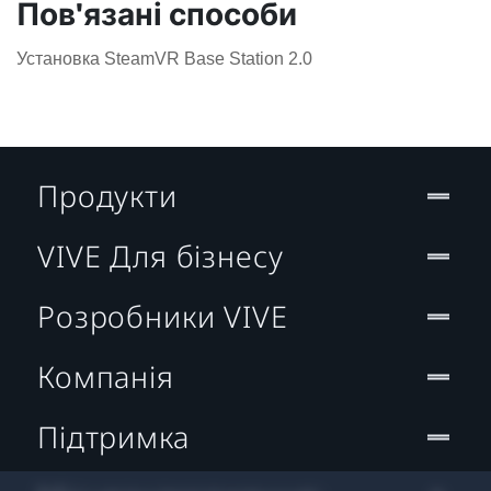
Пов'язані способи
Установка SteamVR Base Station 2.0
Продукти
VIVE Для бізнесу
Розробники VIVE
Компанія
Підтримка