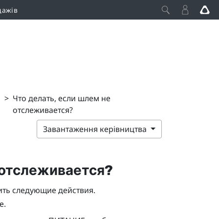
дажів
>
Что делать, если шлем не
отслеживается?
Завантаження керівництва
 отслеживается?
ть следующие действия.
е.