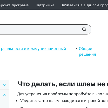
ерська програма
Підтримка
Зв'язатися з відділом про
 реальности и коммуникационный
>
Общие
решения
Что делать, если шлем не
Для устранения проблемы попробуйте выполни
Убедитесь, что шлем находится в игровой зон