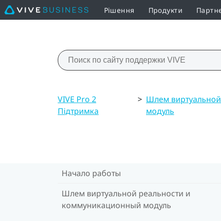
Рішення
Продукти
Партн
VIVE Pro 2
>
Шлем виртуальной
Підтримка
модуль
Начало работы
Шлем виртуальной реальности и
коммуникационный модуль