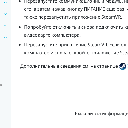
Перезапустите коммуникационный модуль, н
его, а затем нажав кнопку ПИТАНИЕ еще раз,
также перезапустить приложение
SteamVR
.
Попробуйте отключить и снова подключить 
видеокарте компьютера.
Перезапустите приложение
SteamVR
. Если о
компьютер и снова откройте приложение
St
Дополнительные сведения см. на странице
ия
?
Была ли эта информац