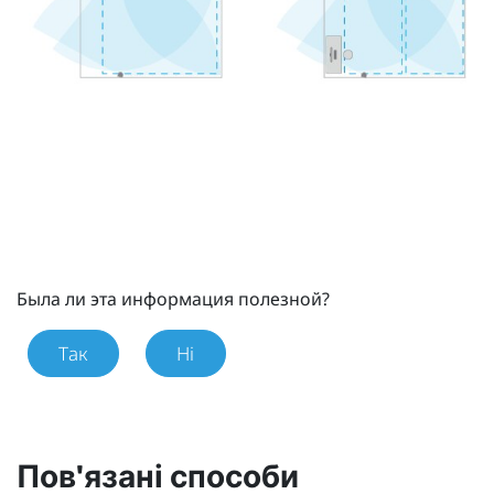
Была ли эта информация полезной?
Так
Ні
Пов'язані способи