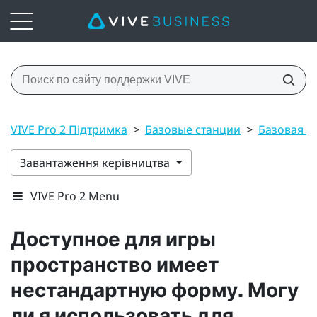
VIVE Pro 2 Підтримка
>
Базовые станции
>
Базовая ст
Завантаження керівництва
VIVE Pro 2 Menu
Доступное для игры
пространство имеет
нестандартную форму. Могу
ли я использовать для