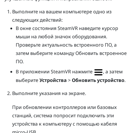
Выполните на вашем компьютере одно из
следующих действий:
В окне состояния
SteamVR
наведите курсор
мыши на любой значок оборудования.
Проверьте актуальность встроенного ПО, а
затем выберите команду Обновить встроенное
ПО.
В приложении
SteamVR
нажмите
, а затем
выберите
Устройства
>
Обновить устройство
.
Выполните указания на экране.
При обновлении контроллеров или базовых
станций, система попросит подключить эти
устройства к компьютеру с помощью кабеля
micro-USB