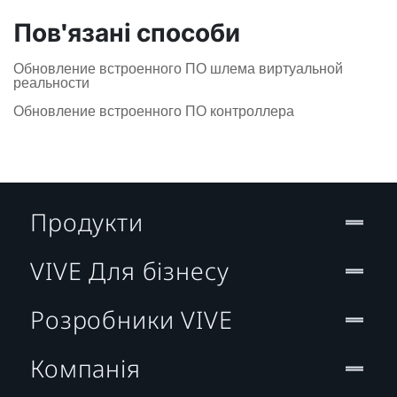
Пов'язані способи
Обновление встроенного ПО шлема виртуальной
реальности
Обновление встроенного ПО контроллера
Продукти
VIVE Для бізнесу
Розробники VIVE
Компанія