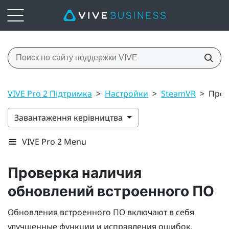
VIVE Pro 2 Підтримка
>
Настройки
>
SteamVR
>
Пров
Завантаження керівництва
VIVE Pro 2 Menu
Проверка наличия
обновлений встроенного ПО
Обновления встроенного ПО включают в себя
улучшенные функции и исправления ошибок.