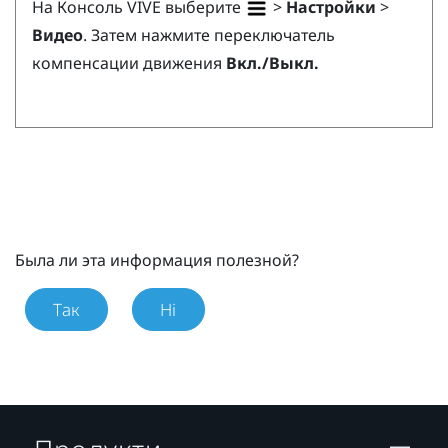
На
Консоль VIVE
выберите
>
Настройки
>
Видео
. Затем нажмите переключатель
компенсации движения
Вкл./Выкл.
Была ли эта информация полезной?
Так
Ні