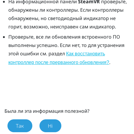
На информационной панели
SteamVR
проверьте,
обнаружены ли контроллеры. Если контроллеры
обнаружены, но светодиодный индикатор не
горит, возможно, неисправен сам индикатор.
Проверьте, все ли обновления встроенного ПО
выполнены успешно. Если нет, то для устранения
этой ошибки см. раздел
Как восстановить
.
контроллер после прерванного обновления?
Была ли эта информация полезной?
Так
Ні