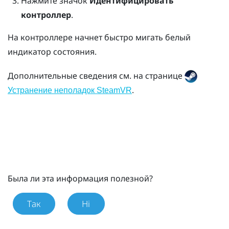
Нажмите значок
Идентифицировать
контроллер
.
На контроллере начнет быстро мигать белый
индикатор состояния.
Дополнительные сведения см. на странице
.
Устранение неполадок SteamVR
Была ли эта информация полезной?
Так
Ні