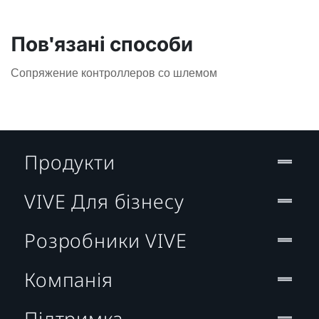
Пов'язані способи
Сопряжение контроллеров со шлемом
Продукти
VIVE Для бізнесу
Розробники VIVE
Компанія
Підтримка