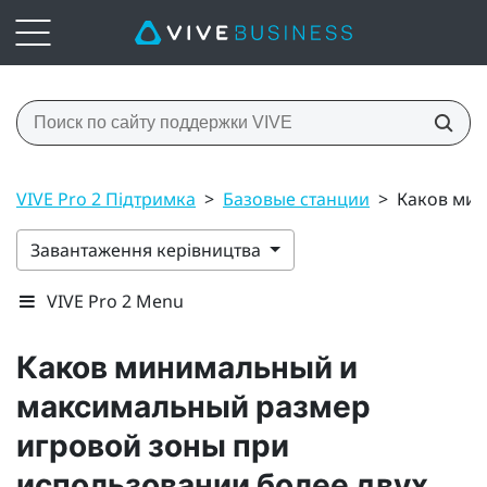
VIVE Pro 2 Підтримка
>
Базовые станции
>
Каков мин
Завантаження керівництва
VIVE Pro 2 Menu
Каков минимальный и
максимальный размер
игровой зоны при
использовании более двух