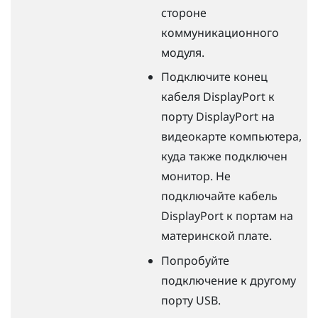
стороне
коммуникационного
модуля.
Подключите конец
кабеля
DisplayPort
к
порту
DisplayPort
на
видеокарте компьютера,
куда также подключен
монитор. Не
подключайте кабель
DisplayPort
к портам на
материнской плате.
Попробуйте
подключение к другому
порту USB.