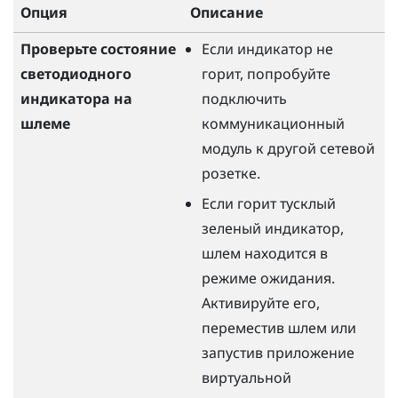
Опция
Описание
Проверьте состояние
Если индикатор не
светодиодного
горит, попробуйте
индикатора на
подключить
шлеме
коммуникационный
модуль к другой сетевой
розетке.
Если горит тусклый
зеленый индикатор,
шлем находится в
режиме ожидания.
Активируйте его,
переместив шлем или
запустив приложение
виртуальной