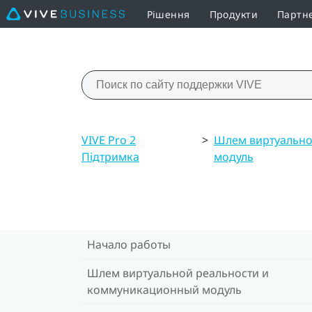
Рішення
Продукти
Партн
VIVE Pro 2
>
Шлем виртуально
Підтримка
модуль
Начало работы
Шлем виртуальной реальности и
коммуникационный модуль