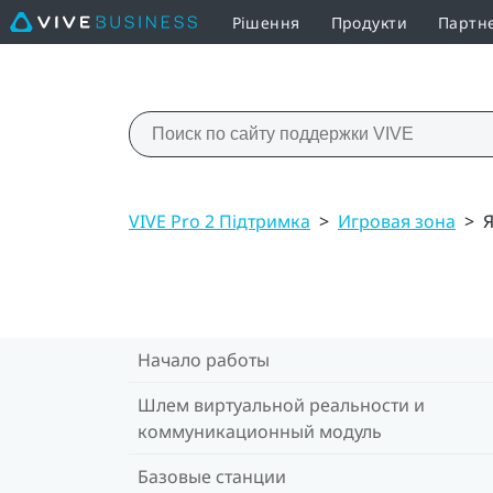
Рішення
Продукти
Партн
VIVE Pro 2 Підтримка
>
Игровая зона
>
Я
Начало работы
Шлем виртуальной реальности и
коммуникационный модуль
Базовые станции