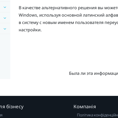
В качестве альтернативного решения вы может
Windows
, используя основной латинский алфав
в систему с новым именем пользователя переу
настройки.
Была ли эта информац
ля бізнесу
Компанія
ня
Політика конфіденційн