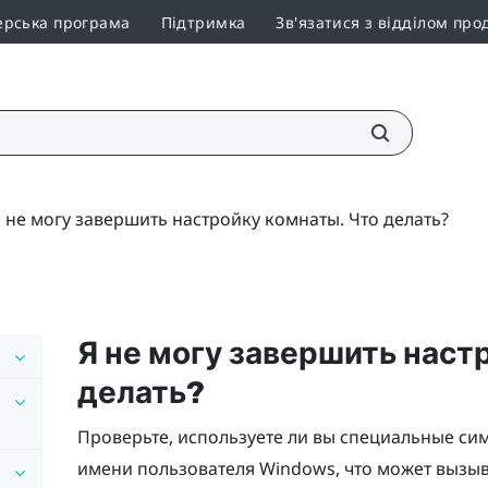
ерська програма
Підтримка
Зв'язатися з відділом про
 не могу завершить настройку комнаты. Что делать?
Я не могу завершить наст
делать?
Проверьте, используете ли вы специальные си
имени пользователя
Windows
, что может вызы