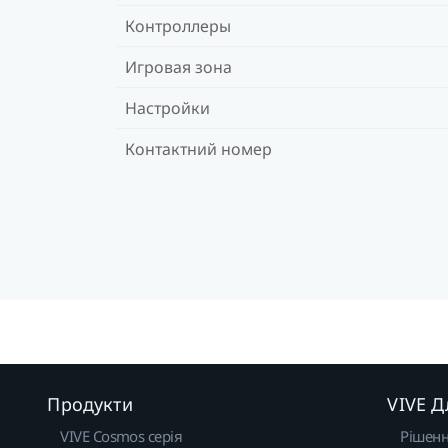
Контроллеры
Игровая зона
Настройки
Контактний номер
Продукти
VIVE Д
VIVE Cosmos серія
Рішен