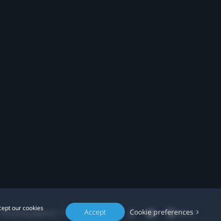
cept our cookies
Accept
Cookie preferences
Місцезнаходження: