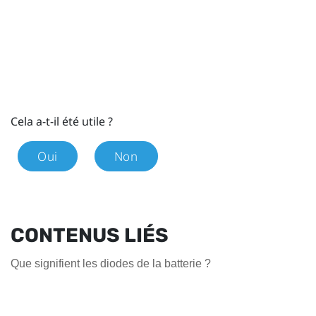
Cela a-t-il été utile ?
Oui
Non
CONTENUS LIÉS
Que signifient les diodes de la batterie ?