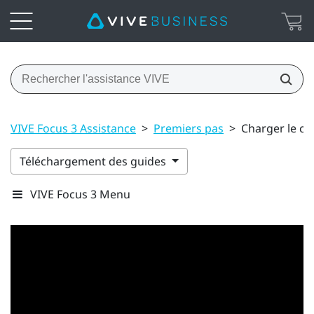
VIVE Focus 3 Assistance
>
Premiers pas
>
Charger le c
Téléchargement des guides
VIVE Focus 3 Menu