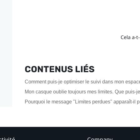
Cela a-t-
CONTENUS LIÉS
Comment puis-je optimiser le suivi dans mon espac
Mon casque oublie toujours mes limites. Que puis-je 
Pourquoi le message "Limites perdues" apparaît-il p
tivité
Company