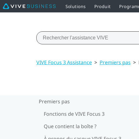
Solutions
Produit
Programm
VIVE Focus 3 Assistance
>
Premiers pas
>
Premiers pas
Fonctions de VIVE Focus 3
Que contient la boîte ?
À propos du casque VIVE Focus 3