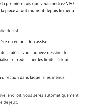
e la première fois que vous mettrez
VIVE
e la pièce à tout moment depuis le menu
ite du sol.
ièce ou en position assise.
 de la pièce, vous pouvez dessiner les
aliser et redessiner les limites à tout
 la direction dans laquelle les menus
ouvel endroit, vous serez automatiquement
e de jeux.