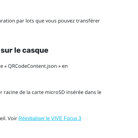
uration par lots que vous pouvez transférer
 sur le casque
 de « QRCodeContent.json » en
r racine de la carte
microSD
insérée dans le
eil. Voir
Réinitialiser le VIVE Focus 3