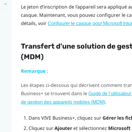
Le jeton d’inscription de l’appareil sera appliq
casque. Maintenant, vous pouvez configurer le 
détails, voir
Configurer le casque pour Microsoft Intu
Transfert d'une solution de ges
(MDM)
Remarque :
Les étapes ci-dessous qui décrivent comment tra
Business+
se trouvent dans le
Guide de l'utilisate
.
de gestion des appareils mobiles (MDM)
Dans
VIVE Business+
, cliquez sur
Gérer les fic
Cliquez sur
Ajouter
et sélectionnez
Microsoft