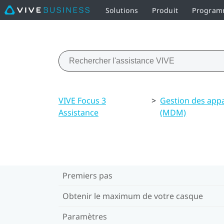
Solutions
Produit
Programm
VIVE Focus 3
>
Gestion des appa
Assistance
(MDM)
Premiers pas
Obtenir le maximum de votre casque
Paramètres