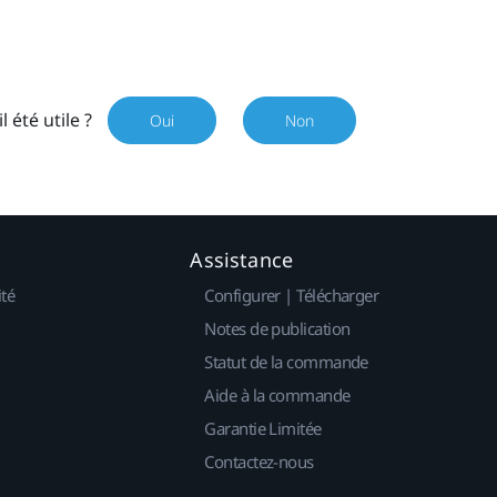
il été utile ?
Oui
Non
Assistance
ité
Configurer | Télécharger
Notes de publication
Statut de la commande
Aide à la commande
Garantie Limitée
Contactez-nous