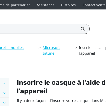
e de partenariat
Assistance
Histoires
Contact vente
reils mobiles
>
Microsoft
>
Inscrire le casq
Intune
l’appareil
Inscrire le casque à l’aide 
l’appareil
Il y a deux façons d'inscrire votre casque dans
Mic