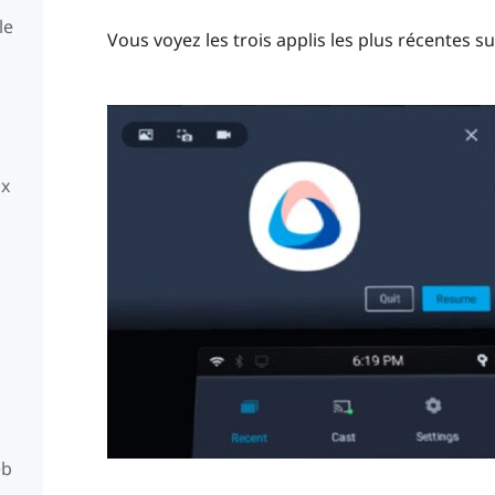
le
Vous voyez les trois applis les plus récentes s
ux
eb