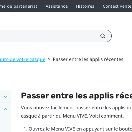
e de partenariat
Assistance
Histoires
Contact vente
mum de votre casque
>
Passer entre les applis récentes
Passer entre les applis ré
Vous pouvez facilement passer entre les applis 
casque à partir du
Menu VIVE
. Voici comment.
Ouvrez le
Menu VIVE
en appuyant sur le bout