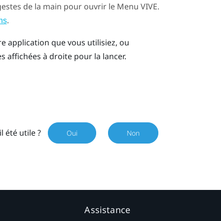
estes de la main pour ouvrir le
Menu VIVE
.
.
ns
e application que vous utilisiez, ou
 affichées à droite pour la lancer.
il été utile ?
Oui
Non
Assistance