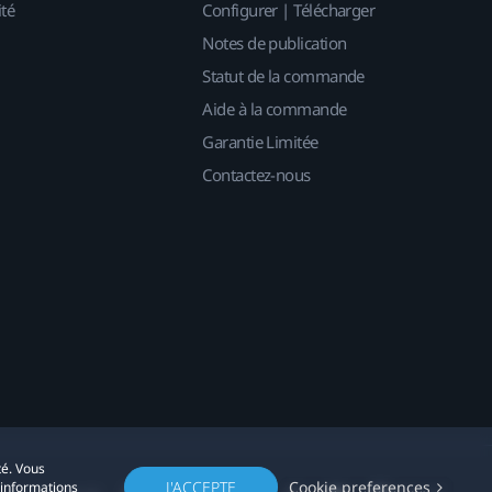
ité
Configurer | Télécharger
Notes de publication
Statut de la commande
Aide à la commande
Garantie Limitée
Contactez-nous
té. Vous
J'ACCEPTE
Cookie preferences
'informations