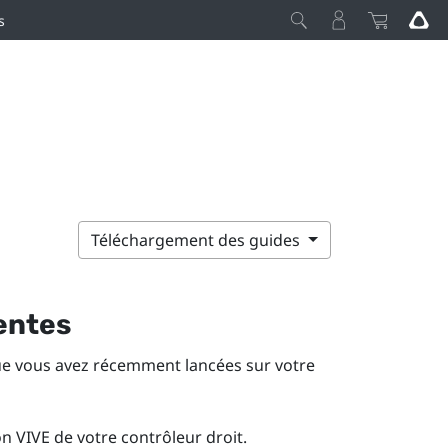
s
Téléchargement des guides
centes
que vous avez récemment lancées sur votre
on
VIVE
de votre contrôleur droit.