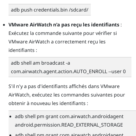
adb push credentials.bin /sdcard/
VMware AirWatch
n'a pas reçu les identifiants
:
Exécutez la commande suivante pour vérifier si
VMware AirWatch
a correctement reçu les
identifiants :
adb shell am broadcast -a
com.airwatch.agent.action.AUTO_ENROLL --user 0
S'il n'y a pas d'identifiants affichés dans
VMware
AirWatch
, exécutez les commandes suivantes pour
obtenir à nouveau les identifiants :
adb shell pm grant com.airwatch.androidagent
android.permission.READ_EXTERNAL_STORAGE
adb shell pm grant com.airwatch.androidagent