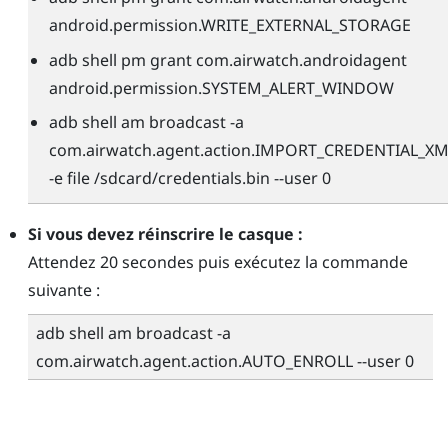
android.permission.WRITE_EXTERNAL_STORAGE
adb shell pm grant com.airwatch.androidagent
android.permission.SYSTEM_ALERT_WINDOW
adb shell am broadcast -a
com.airwatch.agent.action.IMPORT_CREDENTIAL_XM
-e file /sdcard/credentials.bin --user 0
Si vous devez réinscrire le casque :
Attendez 20 secondes puis exécutez la commande
suivante :
adb shell am broadcast -a
com.airwatch.agent.action.AUTO_ENROLL --user 0