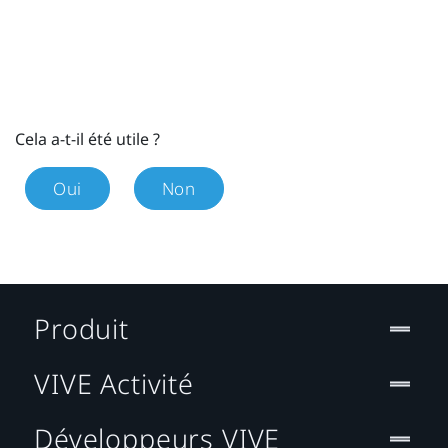
Cela a-t-il été utile ?
Oui
Non
Produit
VIVE Activité
Développeurs VIVE