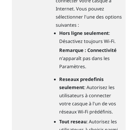
connecter votre casque à
Internet. Vous pouvez
sélectionner l'une des options
suivantes :
Hors ligne seulement
:
Désactivez toujours
Wi-Fi
.
Remarque :
Connectivité
n'apparaît pas dans les
Paramètres.
Reseaux predefinis
seulement
: Autorisez les
utilisateurs à connecter
votre casque à l'un de vos
réseaux
Wi-Fi
prédéfinis.
Tout reseau
: Autorisez les
utilisateurs à choisir parmi