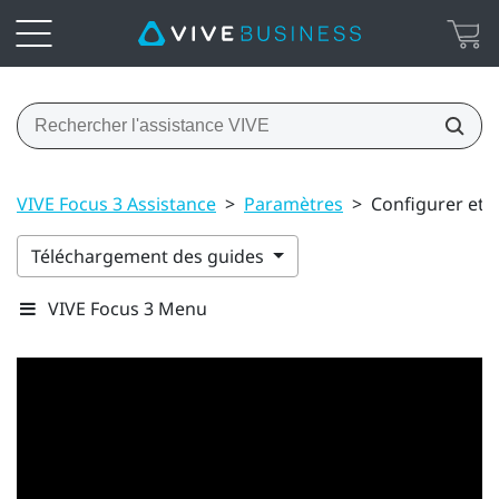
VIVE Focus 3 Assistance
>
Paramètres
>
Configurer et u
Téléchargement des guides
VIVE Focus 3 Menu