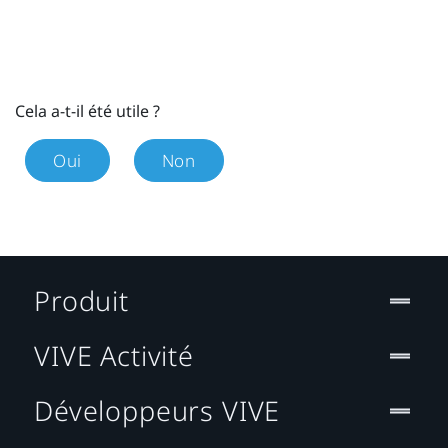
Cela a-t-il été utile ?
Oui
Non
Produit
VIVE Activité
Développeurs VIVE