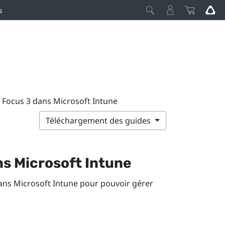
s
VE Focus 3 dans Microsoft Intune
Téléchargement des guides
ns
Microsoft Intune
ans
Microsoft Intune
pour pouvoir gérer