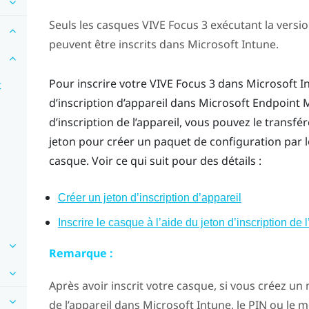
Seuls les casques
VIVE Focus 3
exécutant la versio
peuvent être inscrits dans
Microsoft Intune
.
Pour inscrire votre
VIVE Focus 3
dans
Microsoft I
t
d’inscription d’appareil dans Microsoft Endpoint 
d’inscription de l’appareil, vous pouvez le transfér
jeton pour créer un paquet de configuration par l
casque. Voir ce qui suit pour des détails :
Créer un jeton d’inscription d’appareil
Inscrire le casque à l’aide du jeton d’inscription de 
Remarque :
Après avoir inscrit votre casque, si vous créez u
de l’appareil dans
Microsoft Intune
, le PIN ou le 