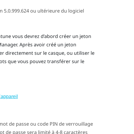
n 5.0.999.624 ou ultérieure du logiciel
ntune
vous devrez d’abord créer un jeton
Manager. Après avoir créé un jeton
er directement sur le casque, ou utiliser le
ots que vous pouvez transférer sur le
l’appareil
n mot de passe ou code PIN de verrouillage
mot de passe sera limité à 4-8 caractères