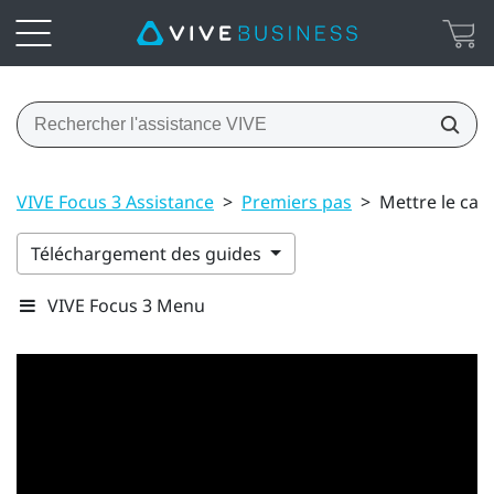
VIVE Focus 3 Assistance
>
Premiers pas
>
Mettre le cas
Téléchargement des guides
VIVE Focus 3 Menu