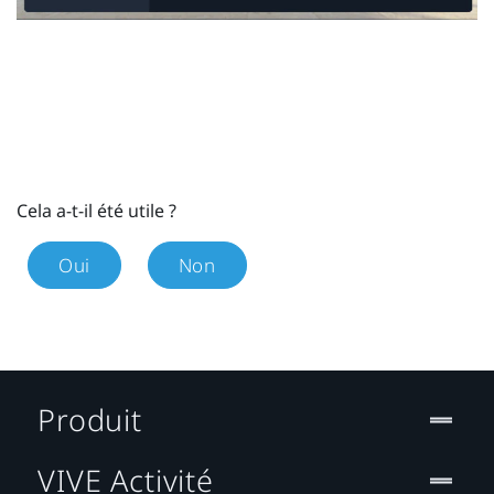
Cela a-t-il été utile ?
Oui
Non
Produit
VIVE Activité