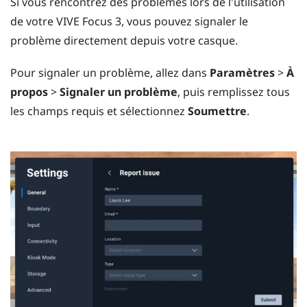
Si vous rencontrez des problèmes lors de l'utilisation
de votre
VIVE Focus 3
, vous pouvez signaler le
problème directement depuis votre casque.
Pour signaler un problème, allez dans
Paramètres
>
À
propos
>
Signaler un problème
, puis remplissez tous
les champs requis et sélectionnez
Soumettre
.