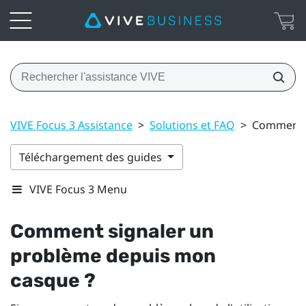
VIVE Focus 3 Assistance
>
Solutions et FAQ
>
Comment s
Téléchargement des guides
VIVE Focus 3 Menu
Comment signaler un
problème depuis mon
casque ?